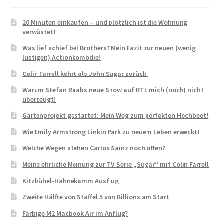
20 Minuten einkaufen – und plötzlich ist die Wohnung
verwüstet!
Was lief schief bei Brothers? Mein Fazit zur neuen (wenig
lustigen) Actionkomödie!
Colin Farrell kehrt als John Sugar zurück!
Warum Stefan Raabs neue Show auf RTL mich (noch) nicht
überzeugt!
Gartenprojekt gestartet: Mein Weg zum perfekten Hochbeet!
Wie Emily Armstrong Linkin Park zu neuem Leben erweckt!
Welche Wegen stehen Carlos Sainz noch offen?
Meine ehrliche Meinung zur TV Serie „Sugar“ mit Colin Farrell
Kitzbühel-Hahnekamm Ausflug
Zweite Hälfte von Staffel 5 von Billions am Start
Färbige M2 Macbook Air im Anflug?