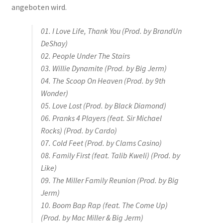
angeboten wird.
01. I Love Life, Thank You (Prod. by BrandUn
DeShay)
02. People Under The Stairs
03. Willie Dynamite (Prod. by Big Jerm)
04. The Scoop On Heaven (Prod. by 9th
Wonder)
05. Love Lost (Prod. by Black Diamond)
06. Pranks 4 Players (feat. Sir Michael
Rocks) (Prod. by Cardo)
07. Cold Feet (Prod. by Clams Casino)
08. Family First (feat. Talib Kweli) (Prod. by
Like)
09. The Miller Family Reunion (Prod. by Big
Jerm)
10. Boom Bap Rap (feat. The Come Up)
(Prod. by Mac Miller & Big Jerm)