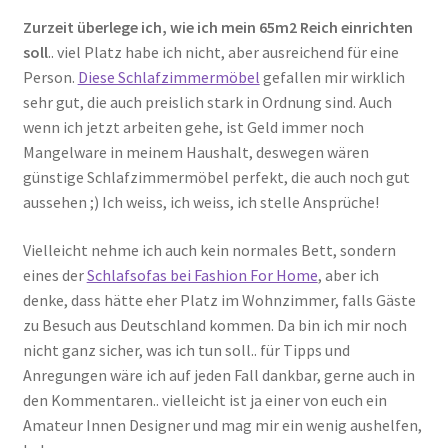
Zurzeit überlege ich, wie ich mein 65m2 Reich einrichten
soll
.. viel Platz habe ich nicht, aber ausreichend für eine
Person.
Diese Schlafzimmermöbel
gefallen mir wirklich
sehr gut, die auch preislich stark in Ordnung sind. Auch
wenn ich jetzt arbeiten gehe, ist Geld immer noch
Mangelware in meinem Haushalt, deswegen wären
günstige Schlafzimmermöbel perfekt, die auch noch gut
aussehen ;) Ich weiss, ich weiss, ich stelle Ansprüche!
Vielleicht nehme ich auch kein normales Bett, sondern
eines der
Schlafsofas bei Fashion For Home
, aber ich
denke, dass hätte eher Platz im Wohnzimmer, falls Gäste
zu Besuch aus Deutschland kommen. Da bin ich mir noch
nicht ganz sicher, was ich tun soll.. für Tipps und
Anregungen wäre ich auf jeden Fall dankbar, gerne auch in
den Kommentaren.. vielleicht ist ja einer von euch ein
Amateur Innen Designer und mag mir ein wenig aushelfen,