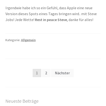
Irgendwie habe ich so ein Gefühl, dass Apple eine neue
Version dieses Spots eines Tages bringen wird.. mit Steve
Jobs! Jede Wette!
Rest in peace Steve
, danke für alles!
Kategorie:
Allgemein
Seitennummerierung
1
2
Nächster
der
Beiträge
Neueste Beiträge