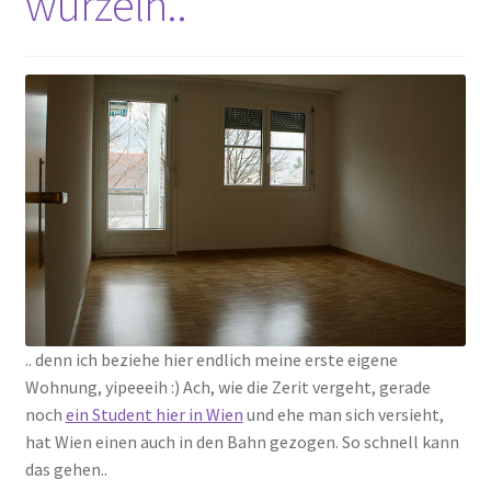
wurzeln..
.. denn ich beziehe hier endlich meine erste eigene
Wohnung, yipeeeih :) Ach, wie die Zerit vergeht, gerade
noch
ein Student hier in Wien
und ehe man sich versieht,
hat Wien einen auch in den Bahn gezogen. So schnell kann
das gehen..