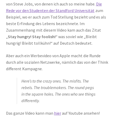
von Steve Jobs, von denen ich auch so meine habe.
Die
Rede vor den Studenten der Standford Universität
zum
Beispiel, wo er auch zum Tod Stellung bezieht und es als
beste Erfindung des Lebens bezeichnete. Im
Zusammenhang mit diesem Video kam auch das Zitat
„
Stay hungry! Stay foolish!
“ was soviel wie „Bleibt
hungrig! Bleibt tollkühn!“ auf Deutsch bedeutet.
Aber auch ein Werbevideo von Apple macht die Runde
durch alle sozialen Netzwerke, nämlich das von der Think
different Kampagne.
Here’s to the crazy ones. The misfits. The
rebels. The troublemakers. The round pegs
in the square holes. The ones who see things
differently.
Das ganze Video kann man
hier
auf Youtube ansehen!