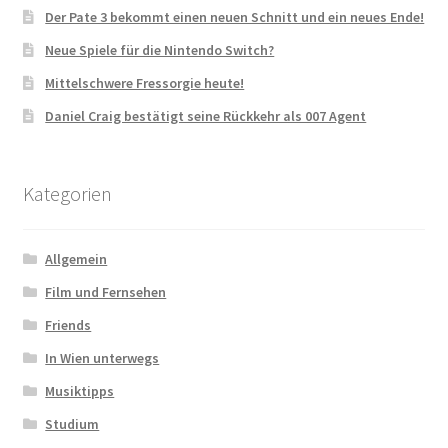
Der Pate 3 bekommt einen neuen Schnitt und ein neues Ende!
Neue Spiele für die Nintendo Switch?
Mittelschwere Fressorgie heute!
Daniel Craig bestätigt seine Rückkehr als 007 Agent
Kategorien
Allgemein
Film und Fernsehen
Friends
In Wien unterwegs
Musiktipps
Studium