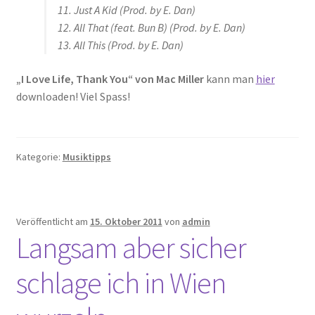
11. Just A Kid (Prod. by E. Dan)
12. All That (feat. Bun B) (Prod. by E. Dan)
13. All This (Prod. by E. Dan)
„I Love Life, Thank You“ von Mac Miller
kann man
hier
downloaden! Viel Spass!
Kategorie:
Musiktipps
Veröffentlicht am
15. Oktober 2011
von
admin
Langsam aber sicher
schlage ich in Wien