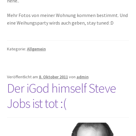
hehe..
Mehr Fotos von meiner Wohnung kommen bestimmt. Und
eine Weihungsparty wirds auch geben, stay tuned :D
Kategorie:
Allgemein
Veröffentlicht am
8. Oktober 2011
von
admin
Der iGod himself Steve
Jobs ist tot :(