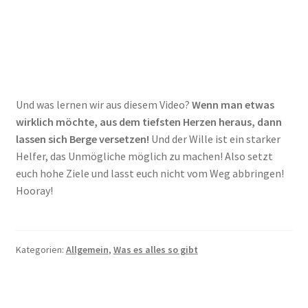
Und was lernen wir aus diesem Video?
Wenn man etwas
wirklich möchte, aus dem tiefsten Herzen heraus, dann
lassen sich Berge versetzen!
Und der Wille ist ein starker
Helfer, das Unmögliche möglich zu machen! Also setzt
euch hohe Ziele und lasst euch nicht vom Weg abbringen!
Hooray!
Kategorien:
Allgemein
,
Was es alles so gibt