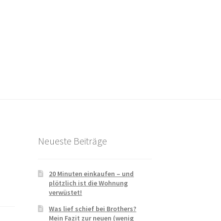
Neueste Beiträge
20 Minuten einkaufen – und
plötzlich ist die Wohnung
verwüstet!
Was lief schief bei Brothers?
Mein Fazit zur neuen (wenig