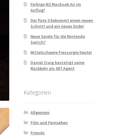
Färbige M2 Macbook Air im
Anflug?
Der Pate 3 bekommt einen neuen
Schnitt und ein neues Ende!
Neue Spiele für die Nintendo
Switch?
Mittelschwere Fressorgie heute!
Daniel Craig bestätigt seine
Rückkehr als 007 Agent
Kategorien
Allgemein
Film und Fernsehen
Friends