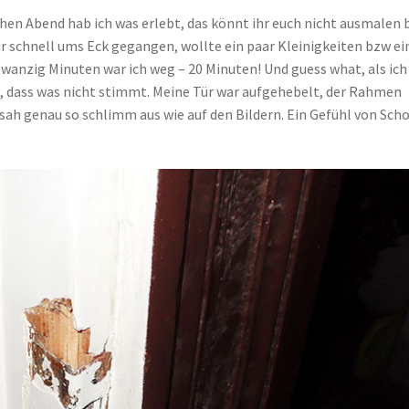
ühen Abend hab ich was erlebt, das könnt ihr euch nicht ausmalen
ur schnell ums Eck gegangen, wollte ein paar Kleinigkeiten bzw e
wanzig Minuten war ich weg – 20 Minuten! Und guess what, als ich
 dass was nicht stimmt. Meine Tür war aufgehebelt, der Rahmen
 sah genau so schlimm aus wie auf den Bildern. Ein Gefühl von Sch