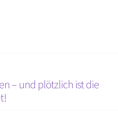
n – und plötzlich ist die
t!