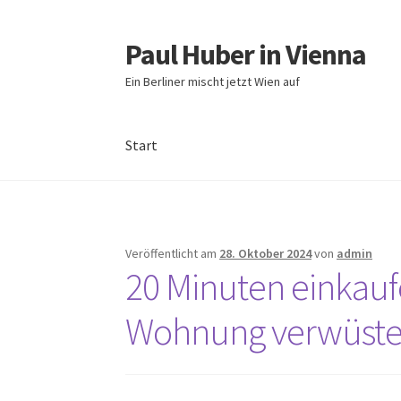
Paul Huber in Vienna
Zur
Zum
Navigation
Inhalt
Ein Berliner mischt jetzt Wien auf
springen
springen
Start
Start
Veröffentlicht am
28. Oktober 2024
von
admin
20 Minuten einkaufe
Wohnung verwüste