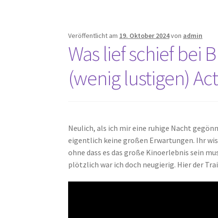
Veröffentlicht am
19. Oktober 2024
von
admin
Was lief schief bei 
(wenig lustigen) A
Neulich, als ich mir eine ruhige Nacht gegön
eigentlich keine großen Erwartungen. Ihr wi
ohne dass es das große Kinoerlebnis sein mus
plötzlich war ich doch neugierig. Hier der T