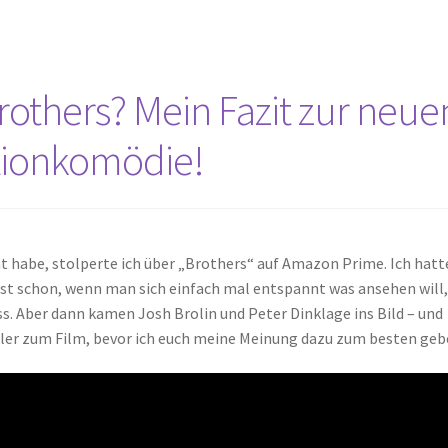
Brothers? Mein Fazit zur neue
ctionkomödie!
nt habe, stolperte ich über „Brothers“ auf Amazon Prime. Ich hatt
sst schon, wenn man sich einfach mal entspannt was ansehen will
s. Aber dann kamen Josh Brolin und Peter Dinklage ins Bild – und
railer zum Film, bevor ich euch meine Meinung dazu zum besten geb