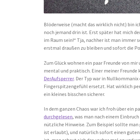
Blöderweise (macht das wirklich nicht) bin ic
noch jemand drin ist. Erst später hat mich de
im Raum sein!“ Tja, nachher ist man immer sch
erstmal draußen zu bleiben und sofort die Pol
Zum Glück wohnen ein paar Freunde von mir 
mental und praktisch. Einer meiner Freunde
DerAufsperrer
. Der Typ war in Nullkommanix 
Fingerspitzengefühl ersetzt. Hat wirklich pe
ein kleines bisschen sicherer.
In dem ganzen Chaos war ich froh über ein pa
durchgelesen
, was man nach einem Einbruch 
nützliche Hinweise. Zum Beispiel sollte man 
ist erlaubt), und natürlich sofort einen guten