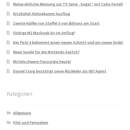
Meine ehrliche Meinung zur TV Serie „Sugar“ mit Colin Farrell
Kitzbühel-Hahnekamm Ausflug
Zweite Hälfte von Staffel 5 von Billions am Start
Färbige M2 Macbook Air im Anflug?
Der Pate 3 bekommt einen neuen Schnitt und ein neues Ende!
Neue Spiele für die Nintendo Switch?
Mittelschwere Fressorgie heute!
Daniel Craig bestätigt seine Rückkehr als 007 Agent
Kategorien
Allgemein
Film und Fernsehen