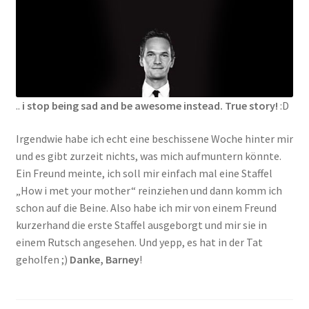
..
i stop being sad and be awesome instead. True story!
:D
Irgendwie habe ich echt eine beschissene Woche hinter mir
und es gibt zurzeit nichts, was mich aufmuntern könnte.
Ein Freund meinte, ich soll mir einfach mal eine Staffel
„How i met your mother“ reinziehen und dann komm ich
schon auf die Beine. Also habe ich mir von einem Freund
kurzerhand die erste Staffel ausgeborgt und mir sie in
einem Rutsch angesehen. Und yepp, es hat in der Tat
geholfen ;)
Danke, Barney
!