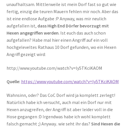
unaufhaltsam. Mittlerweile ist mein Dorf fast so gut wie
fertig, einzig die teuren Mauern fehlen mir noch. Aber das
ist eine endlose Aufgabe :P Anyway, was mir neulich
aufgefallen ist,
dass High End Dörfer bevorzugt mit
Hexen angegriffen werden
. Ist euch das auch schon
aufgefallen? Habe mal hier einen Angriff auf ein voll
hochgeleveltes Rathaus 10 Dorf gefunden, wo ein Hexen
Angriff gezeigt wird:
http://www.youtube.com/watch?v=ly5TKciKAOM
Quelle:
https://www.youtube.com/watch?v=ly5TKciKAOM
Wahnsinn, oder? Das CoC Dorf wird ja komplett zerlegt!
Natürlich habe ich versucht, auch mal ein Dorf nur mit
Hexen anzugreifen, der Angriff ist aber leider voll in die
Hose gegangen :D Irgendwas habe ich wohl komplett
falsch gemacht ;) Anyway.. wie seht ihr das?
Sind Hexen die