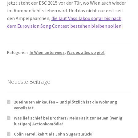
jetzt steht der ESC 2015 vor der Tür, wo Wien auch wieder
im Rampenlicht stehen wird. Und das nicht nur erst seit
den Ampelpäarchen,
die laut Vassilakou sogar bis nach
dem Eurovision Song Contest bestehen bleiben sollen
!
Kategorien:
In Wien unterwegs
,
Was es alles so gibt
Neueste Beiträge
20 Minuten einkaufen – und plötzlich ist die Wohnung
verwüstet!
Was lief schief bei Brothers? Mein Fazit zur neuen (wenig
lustigen) Actionkomödie!
Colin Farrell kehrt als John Sugar zurück!