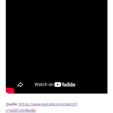
Quelle:
https://www.youtube.com/watch?
v=Gd3CmD4DeB0