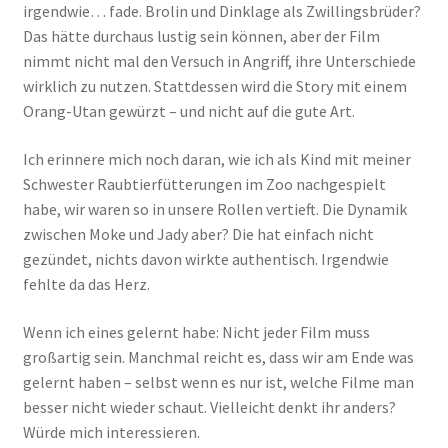
irgendwie… fade. Brolin und Dinklage als Zwillingsbrüder?
Das hätte durchaus lustig sein können, aber der Film
nimmt nicht mal den Versuch in Angriff, ihre Unterschiede
wirklich zu nutzen. Stattdessen wird die Story mit einem
Orang-Utan gewürzt – und nicht auf die gute Art.
Ich erinnere mich noch daran, wie ich als Kind mit meiner
Schwester Raubtierfütterungen im Zoo nachgespielt
habe, wir waren so in unsere Rollen vertieft. Die Dynamik
zwischen Moke und Jady aber? Die hat einfach nicht
gezündet, nichts davon wirkte authentisch. Irgendwie
fehlte da das Herz.
Wenn ich eines gelernt habe: Nicht jeder Film muss
großartig sein. Manchmal reicht es, dass wir am Ende was
gelernt haben – selbst wenn es nur ist, welche Filme man
besser nicht wieder schaut. Vielleicht denkt ihr anders?
Würde mich interessieren.