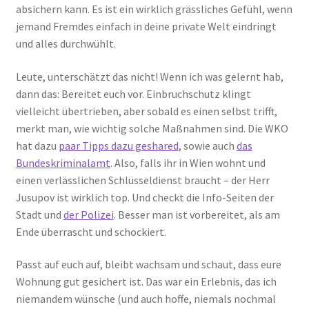
absichern kann. Es ist ein wirklich grässliches Gefühl, wenn
jemand Fremdes einfach in deine private Welt eindringt
und alles durchwühlt.
Leute, unterschätzt das nicht! Wenn ich was gelernt hab,
dann das: Bereitet euch vor. Einbruchschutz klingt
vielleicht übertrieben, aber sobald es einen selbst trifft,
merkt man, wie wichtig solche Maßnahmen sind. Die WKO
hat dazu
paar Tipps dazu geshared
, sowie auch
das
Bundeskriminalamt
. Also, falls ihr in Wien wohnt und
einen verlässlichen Schlüsseldienst braucht – der Herr
Jusupov ist wirklich top. Und checkt die Info-Seiten der
Stadt und
der Polizei
. Besser man ist vorbereitet, als am
Ende überrascht und schockiert.
Passt auf euch auf, bleibt wachsam und schaut, dass eure
Wohnung gut gesichert ist. Das war ein Erlebnis, das ich
niemandem wünsche (und auch hoffe, niemals nochmal