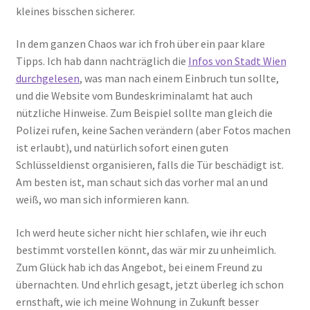
kleines bisschen sicherer.
In dem ganzen Chaos war ich froh über ein paar klare
Tipps. Ich hab dann nachträglich die
Infos von Stadt Wien
durchgelesen
, was man nach einem Einbruch tun sollte,
und die Website vom Bundeskriminalamt hat auch
nützliche Hinweise. Zum Beispiel sollte man gleich die
Polizei rufen, keine Sachen verändern (aber Fotos machen
ist erlaubt), und natürlich sofort einen guten
Schlüsseldienst organisieren, falls die Tür beschädigt ist.
Am besten ist, man schaut sich das vorher mal an und
weiß, wo man sich informieren kann.
Ich werd heute sicher nicht hier schlafen, wie ihr euch
bestimmt vorstellen könnt, das wär mir zu unheimlich.
Zum Glück hab ich das Angebot, bei einem Freund zu
übernachten. Und ehrlich gesagt, jetzt überleg ich schon
ernsthaft, wie ich meine Wohnung in Zukunft besser