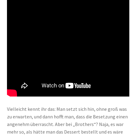
Vielleicht kennt ihr das: Man setzt sich hin, ohne groß was
zu erwarten, und dann hofft man, dass die Besetzung einen
angenehm überrascht. Aber bei „Brothers“? Naja, es war
mehr so, als hätte man das Dessert bestellt und es wäre