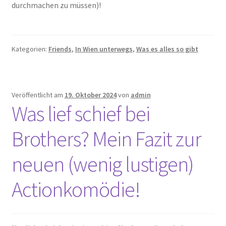
durchmachen zu müssen)!
Kategorien:
Friends
,
In Wien unterwegs
,
Was es alles so gibt
Veröffentlicht am
19. Oktober 2024
von
admin
Was lief schief bei
Brothers? Mein Fazit zur
neuen (wenig lustigen)
Actionkomödie!