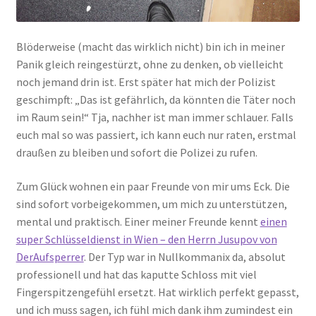
Blöderweise (macht das wirklich nicht) bin ich in meiner
Panik gleich reingestürzt, ohne zu denken, ob vielleicht
noch jemand drin ist. Erst später hat mich der Polizist
geschimpft: „Das ist gefährlich, da könnten die Täter noch
im Raum sein!“ Tja, nachher ist man immer schlauer. Falls
euch mal so was passiert, ich kann euch nur raten, erstmal
draußen zu bleiben und sofort die Polizei zu rufen.
Zum Glück wohnen ein paar Freunde von mir ums Eck. Die
sind sofort vorbeigekommen, um mich zu unterstützen,
mental und praktisch. Einer meiner Freunde kennt
einen
super Schlüsseldienst in Wien – den Herrn Jusupov von
DerAufsperrer
. Der Typ war in Nullkommanix da, absolut
professionell und hat das kaputte Schloss mit viel
Fingerspitzengefühl ersetzt. Hat wirklich perfekt gepasst,
und ich muss sagen, ich fühl mich dank ihm zumindest ein