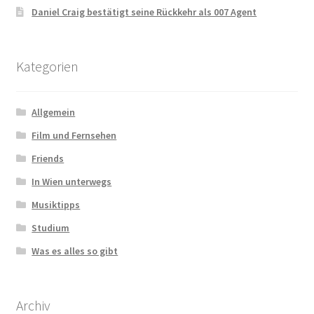
Daniel Craig bestätigt seine Rückkehr als 007 Agent
Kategorien
Allgemein
Film und Fernsehen
Friends
In Wien unterwegs
Musiktipps
Studium
Was es alles so gibt
Archiv