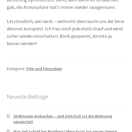
gab, die Atmosphäre hat’s immer wieder rausgerissen.
Letztendlich, wer weiß – vielleicht überrascht uns die Serie
diesmal komplett. Ich freu mich jedenfalls drauf und werd
sicher wieder einschalten. Bleib gespannt, könnte ja
besser werden!
Kategorie:
Film und Fernsehen
Neueste Beiträge
20 Minuten einkaufen – und plötzlich ist die Wohnung
verwüstet!
Was lief schief bei Brothers? Mein Fazit zur neuen (wenig