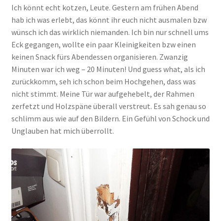
Ich könnt echt kotzen, Leute. Gestern am frühen Abend
hab ich was erlebt, das könnt ihr euch nicht ausmalen bzw
wünsch ich das wirklich niemanden. Ich bin nur schnell ums
Eck gegangen, wollte ein paar Kleinigkeiten bzw einen
keinen Snack fürs Abendessen organisieren. Zwanzig
Minuten war ich weg – 20 Minuten! Und guess what, als ich
zurückkomm, seh ich schon beim Hochgehen, dass was
nicht stimmt. Meine Tür war aufgehebelt, der Rahmen
zerfetzt und Holzspäne überall verstreut. Es sah genau so
schlimm aus wie auf den Bildern. Ein Gefühl von Schock und
Unglauben hat mich überrollt.