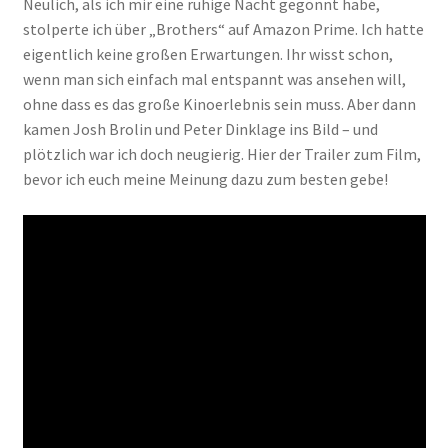
Neulich, als ich mir eine ruhige Nacht gegönnt habe,
stolperte ich über „Brothers“ auf Amazon Prime. Ich hatte
eigentlich keine großen Erwartungen. Ihr wisst schon,
wenn man sich einfach mal entspannt was ansehen will,
ohne dass es das große Kinoerlebnis sein muss. Aber dann
kamen Josh Brolin und Peter Dinklage ins Bild – und
plötzlich war ich doch neugierig. Hier der Trailer zum Film,
bevor ich euch meine Meinung dazu zum besten gebe!