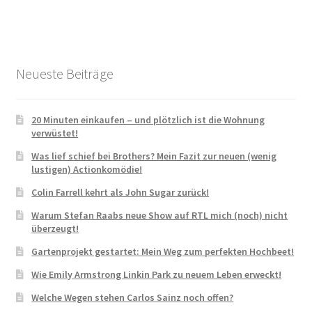
Neueste Beiträge
20 Minuten einkaufen – und plötzlich ist die Wohnung
verwüstet!
Was lief schief bei Brothers? Mein Fazit zur neuen (wenig
lustigen) Actionkomödie!
Colin Farrell kehrt als John Sugar zurück!
Warum Stefan Raabs neue Show auf RTL mich (noch) nicht
überzeugt!
Gartenprojekt gestartet: Mein Weg zum perfekten Hochbeet!
Wie Emily Armstrong Linkin Park zu neuem Leben erweckt!
Welche Wegen stehen Carlos Sainz noch offen?