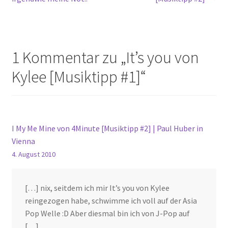
1 Kommentar zu „
It’s you von
Kylee [Musiktipp #1]
“
I My Me Mine von 4Minute [Musiktipp #2] | Paul Huber in
Vienna
4. August 2010
[…] nix, seitdem ich mir It’s you von Kylee
reingezogen habe, schwimme ich voll auf der Asia
Pop Welle :D Aber diesmal bin ich von J-Pop auf
[…]