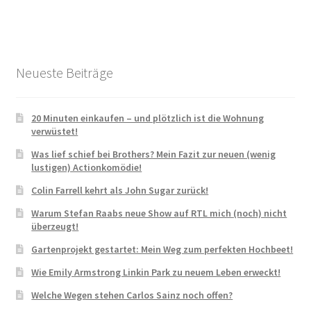
Neueste Beiträge
20 Minuten einkaufen – und plötzlich ist die Wohnung
verwüstet!
Was lief schief bei Brothers? Mein Fazit zur neuen (wenig
lustigen) Actionkomödie!
Colin Farrell kehrt als John Sugar zurück!
Warum Stefan Raabs neue Show auf RTL mich (noch) nicht
überzeugt!
Gartenprojekt gestartet: Mein Weg zum perfekten Hochbeet!
Wie Emily Armstrong Linkin Park zu neuem Leben erweckt!
Welche Wegen stehen Carlos Sainz noch offen?