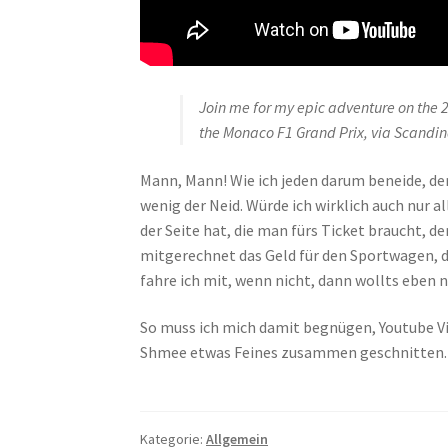
Join me for my epic adventure on the
the Monaco F1 Grand Prix, via Scandin
Mann, Mann! Wie ich jeden darum beneide, der
wenig der Neid. Würde ich wirklich auch nur a
der Seite hat, die man fürs Ticket braucht, de
mitgerechnet das Geld für den Sportwagen, d
fahre ich mit, wenn nicht, dann wollts eben n
So muss ich mich damit begnügen, Youtube Vi
Shmee etwas Feines zusammen geschnitten
Kategorie:
Allgemein