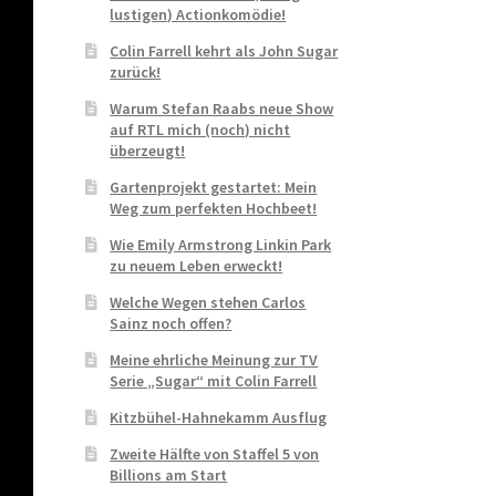
lustigen) Actionkomödie!
Colin Farrell kehrt als John Sugar
zurück!
Warum Stefan Raabs neue Show
auf RTL mich (noch) nicht
überzeugt!
Gartenprojekt gestartet: Mein
Weg zum perfekten Hochbeet!
Wie Emily Armstrong Linkin Park
zu neuem Leben erweckt!
Welche Wegen stehen Carlos
Sainz noch offen?
Meine ehrliche Meinung zur TV
Serie „Sugar“ mit Colin Farrell
Kitzbühel-Hahnekamm Ausflug
Zweite Hälfte von Staffel 5 von
Billions am Start