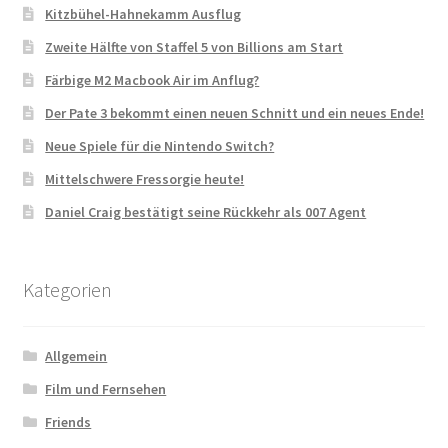
Kitzbühel-Hahnekamm Ausflug
Zweite Hälfte von Staffel 5 von Billions am Start
Färbige M2 Macbook Air im Anflug?
Der Pate 3 bekommt einen neuen Schnitt und ein neues Ende!
Neue Spiele für die Nintendo Switch?
Mittelschwere Fressorgie heute!
Daniel Craig bestätigt seine Rückkehr als 007 Agent
Kategorien
Allgemein
Film und Fernsehen
Friends