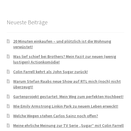
Neueste Beiträge
20 Minuten einkaufen – und plötzlich ist die Wohnung
verwüstet!
Was lief schief bei Brothers? Mein Fazit zur neuen (wenig
lustigen) Actionkomödie!
Colin Farrell kehrt als John Sugar zurück!
Warum Stefan Raabs neue Show auf RTL mich (noch) nicht
überzeugt!
Gartenprojekt gestartet: Mein Weg zum perfekten Hochbeet!
Wie Emily Armstrong Linkin Park zu neuem Leben erweckt!
Welche Wegen stehen Carlos Sainz noch offen?
Meine ehrliche Meinung zur TV Serie „Sugar“ mit Colin Farrell