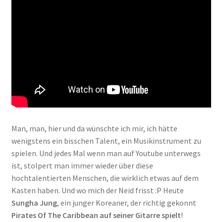
Man, man, hier und da wünschte ich mir, ich hätte
wenigstens ein bisschen Talent, ein Musikinstrument zu
spielen. Und jedes Mal wenn man auf Youtube unterwegs
ist, stolpert man immer wieder über diese
hochtalentierten Menschen, die wirklich etwas auf dem
Kasten haben. Und wo mich der Neid frisst :P Heute
Sungha Jung
, ein junger Koreaner, der richtig gekonnt
Pirates Of The Caribbean auf seiner Gitarre spielt
!