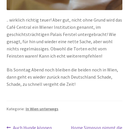
.. wirklich richtig teuer! Aber gut, nicht ohne Grund wird das
Café Central ein Wiener Institution genannt, im
geschichtsträchtigen Palais Ferstel untergebracht! Wie
gesagt, für hin und wieder eine nette Sache, aber wohl
nichts regelmässiges. Obwohl die Torten echt vom
Feinsten waren! Kann ich echt weiterempfehlen!
Bis Sonntag Abend noch bleiben die beiden noch in Wien,
dann geht es wieder zurück nach Deutschland. Schade,
Schade, zu schnell vergeht die Zeit!
Kategorie:
In Wien unterwegs
Vorheriger
Nächster
Auch Hunde können
Home Simpson nimmt die